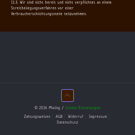
11.3. Wir sind nicht bereit und nicht verpflichtet an einem
Streitbeilegungsverfahren vor einer
Verbraucherschlichtungsstelle teilzunehmen.
© 2026 Mixling /
Cookie-Einstellungen
Zahlungsweisen
AGB
Widerruf
Impressum
Datenschutz