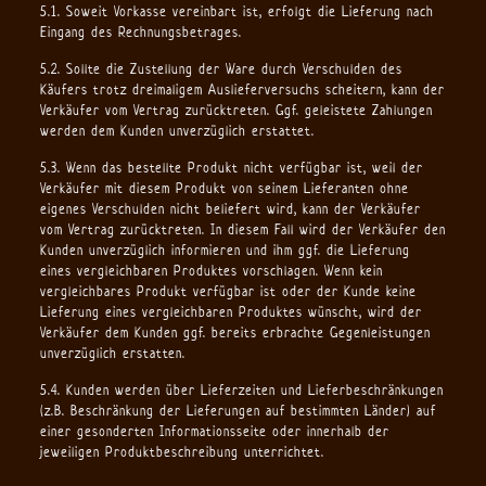
5.1. Soweit Vorkasse vereinbart ist, erfolgt die Lieferung nach
Eingang des Rechnungsbetrages.
5.2. Sollte die Zustellung der Ware durch Verschulden des
Käufers trotz dreimaligem Auslieferversuchs scheitern, kann der
Verkäufer vom Vertrag zurücktreten. Ggf. geleistete Zahlungen
werden dem Kunden unverzüglich erstattet.
5.3. Wenn das bestellte Produkt nicht verfügbar ist, weil der
Verkäufer mit diesem Produkt von seinem Lieferanten ohne
eigenes Verschulden nicht beliefert wird, kann der Verkäufer
vom Vertrag zurücktreten. In diesem Fall wird der Verkäufer den
Kunden unverzüglich informieren und ihm ggf. die Lieferung
eines vergleichbaren Produktes vorschlagen. Wenn kein
vergleichbares Produkt verfügbar ist oder der Kunde keine
Lieferung eines vergleichbaren Produktes wünscht, wird der
Verkäufer dem Kunden ggf. bereits erbrachte Gegenleistungen
unverzüglich erstatten.
5.4. Kunden werden über Lieferzeiten und Lieferbeschränkungen
(z.B. Beschränkung der Lieferungen auf bestimmten Länder) auf
einer gesonderten Informationsseite oder innerhalb der
jeweiligen Produktbeschreibung unterrichtet.