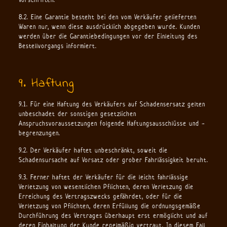
8.2. Eine Garantie besteht bei den vom Verkäufer gelieferten
Waren nur, wenn diese ausdrücklich abgegeben wurde. Kunden
werden über die Garantiebedingungen vor der Einleitung des
Bestellvorgangs informiert.
9. Haftung
9.1. Für eine Haftung des Verkäufers auf Schadensersatz gelten
unbeschadet der sonstigen gesetzlichen
Anspruchsvoraussetzungen folgende Haftungsausschlüsse und -
begrenzungen.
9.2. Der Verkäufer haftet unbeschränkt, soweit die
Schadensursache auf Vorsatz oder grober Fahrlässigkeit beruht.
9.3. Ferner haftet der Verkäufer für die leicht fahrlässige
Verletzung von wesentlichen Pflichten, deren Verletzung die
Erreichung des Vertragszwecks gefährdet, oder für die
Verletzung von Pflichten, deren Erfüllung die ordnungsgemäße
Durchführung des Vertrages überhaupt erst ermöglicht und auf
deren Einhaltung der Kunde regelmäßig vertraut. In diesem Fall