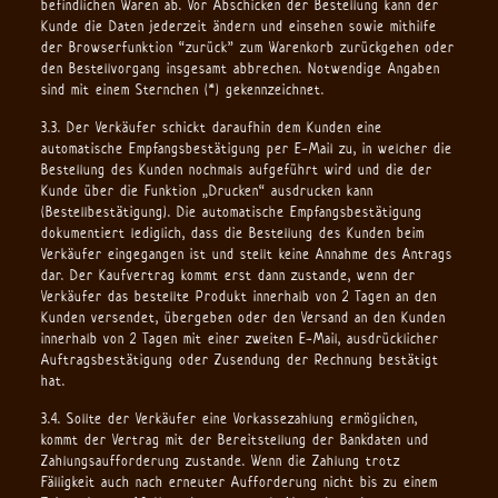
befindlichen Waren ab. Vor Abschicken der Bestellung kann der
Kunde die Daten jederzeit ändern und einsehen sowie mithilfe
der Browserfunktion “zurück” zum Warenkorb zurückgehen oder
den Bestellvorgang insgesamt abbrechen. Notwendige Angaben
sind mit einem Sternchen (*) gekennzeichnet.
3.3. Der Verkäufer schickt daraufhin dem Kunden eine
automatische Empfangsbestätigung per E-Mail zu, in welcher die
Bestellung des Kunden nochmals aufgeführt wird und die der
Kunde über die Funktion „Drucken“ ausdrucken kann
(Bestellbestätigung). Die automatische Empfangsbestätigung
dokumentiert lediglich, dass die Bestellung des Kunden beim
Verkäufer eingegangen ist und stellt keine Annahme des Antrags
dar. Der Kaufvertrag kommt erst dann zustande, wenn der
Verkäufer das bestellte Produkt innerhalb von 2 Tagen an den
Kunden versendet, übergeben oder den Versand an den Kunden
innerhalb von 2 Tagen mit einer zweiten E-Mail, ausdrücklicher
Auftragsbestätigung oder Zusendung der Rechnung bestätigt
hat.
3.4. Sollte der Verkäufer eine Vorkassezahlung ermöglichen,
kommt der Vertrag mit der Bereitstellung der Bankdaten und
Zahlungsaufforderung zustande. Wenn die Zahlung trotz
Fälligkeit auch nach erneuter Aufforderung nicht bis zu einem