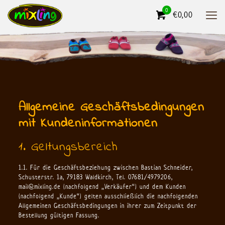
0
€0,00
Allgemeine Geschäftsbedingungen
mit Kundeninformationen
1. Geltungsbereich
1.1. Für die Geschäftsbeziehung zwischen Bastian Schneider,
Schusterstr. 1a, 79183 Waldkirch, Tel. 07681/4979206,
mail@mixling.de (nachfolgend „Verkäufer“) und dem Kunden
(nachfolgend „Kunde“) gelten ausschließlich die nachfolgenden
Allgemeinen Geschäftsbedingungen in ihrer zum Zeitpunkt der
Bestellung gültigen Fassung.