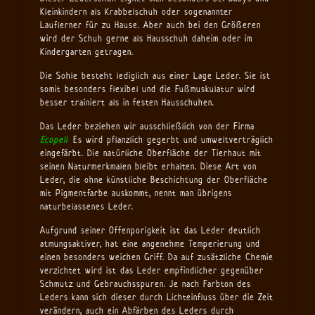
Kleinkindern als Krabbelschuh oder sogenannter
Lauflerner für zu Hause. Aber auch bei den Größeren
wird der Schuh gerne als Hausschuh daheim oder im
Kindergarten getragen.
Die Sohle besteht lediglich aus einer Lage Leder. Sie ist
somit besonders flexibel und die Fußmuskulatur wird
besser trainiert als in festen Hausschuhen.
Das Leder beziehen wir ausschließlich von der Firma
Ecopell
.
Es wird pflanzlich gegerbt und umweltverträglich
eingefärbt. Die natürliche Oberfläche der Tierhaut mit
seinen Naturmerkmalen bleibt erhalten. Diese Art von
Leder, die ohne künstliche Beschichtung der Oberfläche
mit Pigmentfarbe auskommt, nennt man übrigens
naturbelassenes Leder.
Aufgrund seiner Offenporigkeit ist das Leder deutlich
atmungsaktiver, hat eine angenehme Temperierung und
einen besonders weichen Griff. Da auf zusätzliche Chemie
verzichtet wird ist das Leder empfindlicher gegenüber
Schmutz und Gebrauchsspuren. Je nach Farbton des
Leders kann sich dieser durch Lichteinfluss über die Zeit
verändern, auch ein Abfärben des Leders durch