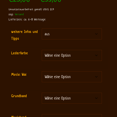
€25,00
Umsatzsteuerbefreit gemäß UStG §19
bis
zzgl.
Versand
€33,00
Lieferzeit: ca. 6-8 Werktage
weitere Infos und
Tipps
Lederfarbe
Motiv: Wal
Grundband