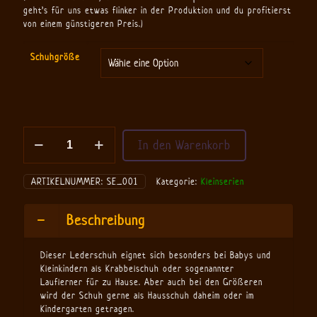
geht’s für uns etwas flinker in der Produktion und du profitierst
von einem günstigeren Preis.)
Schuhgröße
Krabbelschuhe
In den Warenkorb
-
Modell
Klassisch
ARTIKELNUMMER:
SE_001
Kategorie:
Kleinserien
1
Menge
Beschreibung
Dieser Lederschuh eignet sich besonders bei Babys und
Kleinkindern als Krabbelschuh oder sogenannter
Lauflerner für zu Hause. Aber auch bei den Größeren
wird der Schuh gerne als Hausschuh daheim oder im
Kindergarten getragen.