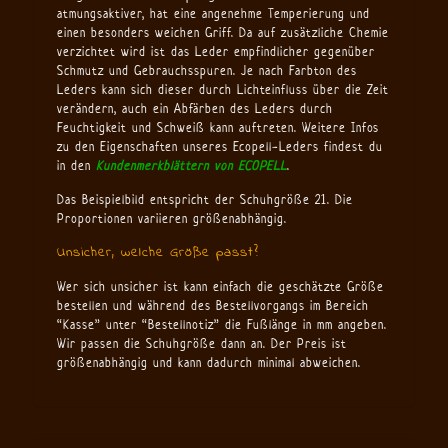
atmungsaktiver, hat eine angenehme Temperierung und
einen besonders weichen Griff. Da auf zusätzliche Chemie
verzichtet wird ist das Leder empfindlicher gegenüber
Schmutz und Gebrauchsspuren. Je nach Farbton des
Leders kann sich dieser durch Lichteinfluss über die Zeit
verändern, auch ein Abfärben des Leders durch
Feuchtigkeit und Schweiß kann auftreten. Weitere Infos
zu den Eigenschaften unseres Ecopell-Leders findest du
in den
Kundenmerkblättern von ECOPELL
.
Das Beispielbild entspricht der Schuhgröße 21. Die
Proportionen variieren größenabhängig.
Unsicher, welche Größe passt?
Wer sich unsicher ist kann einfach die geschätzte Größe
bestellen und während des Bestellvorgangs im Bereich
“Kasse” unter “Bestellnotiz” die Fußlänge in mm angeben.
Wir passen die Schuhgröße dann an. Der Preis ist
größenabhängig und kann dadurch minimal abweichen.