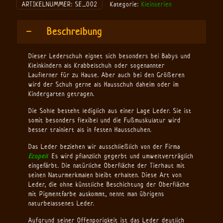
ARTIKELNUMMER:
SE_002
Kategorie:
Kleinserien
2
Menge
Beschreibung
Dieser Lederschuh eignet sich besonders bei Babys und
Kleinkindern als Krabbelschuh oder sogenannter
Lauflerner für zu Hause. Aber auch bei den Größeren
wird der Schuh gerne als Hausschuh daheim oder im
Kindergarten getragen.
Die Sohle besteht lediglich aus einer Lage Leder. Sie ist
somit besonders flexibel und die Fußmuskulatur wird
besser trainiert als in festen Hausschuhen.
Das Leder beziehen wir ausschließlich von der Firma
Ecopell
.
Es wird pflanzlich gegerbt und umweltverträglich
eingefärbt. Die natürliche Oberfläche der Tierhaut mit
seinen Naturmerkmalen bleibt erhalten. Diese Art von
Leder, die ohne künstliche Beschichtung der Oberfläche
mit Pigmentfarbe auskommt, nennt man übrigens
naturbelassenes Leder.
Aufgrund seiner Offenporigkeit ist das Leder deutlich